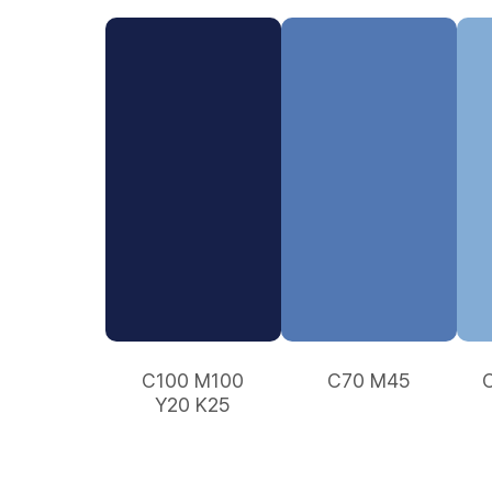
C100 M100
C70 M45
Y20 K25