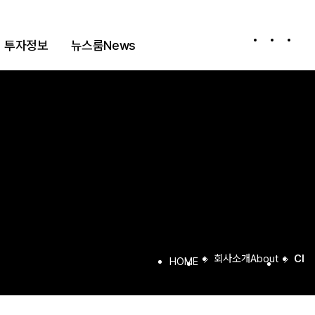
투자정보
뉴스룸
News
공시정보
고객문의
공지사항
Notice
회사소개
About
CI