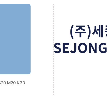
C20 M20 K30