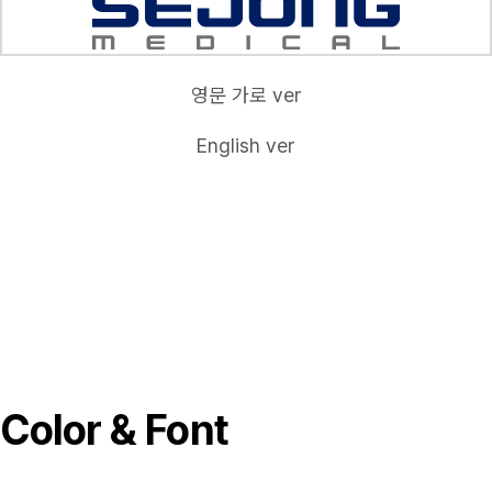
영문 가로 ver
English ver
Color & Font