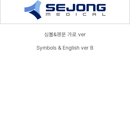
심볼&영문 가로 ver
Symbols & English ver B