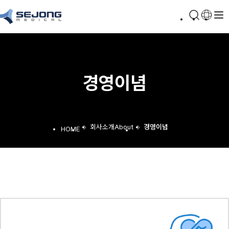
경영이념
회사소개
About
경영이념