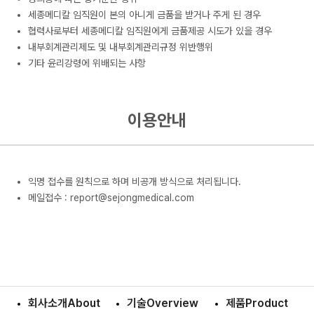
세종메디칼 임직원이 본의 아니게 금품을 받거나 주게 된 경우
협력사로부터 세종메디칼 임직원에게 금품제공 시도가 있을 경우
내부회계관리제도 및 내부회계관리규정 위반행위
기타 윤리강령에 위배되는 사항
이용안내
익명 접수를 원칙으로 하며 비공개 방식으로 처리됩니다.
메일접수 : report@sejongmedical.com
회사소개
About
기술
Overview
제품
Product