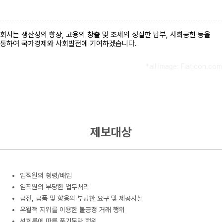
회사는 생산성의 향상, 고용의 창출 및 조세의 성실한 납부, 사회공헌 등을
통하여 국가경제와 사회발전에 기여하겠습니다.
*all image: Flaticon.com
제보대상
임직원의 횡령/배임
임직원의 부당한 업무처리
금전, 금품 및 향응의 부당한 요구 및 제공사실
우월적 지위를 이용한 불공정 거래 행위
성희롱에 따른 풍기문란 행위