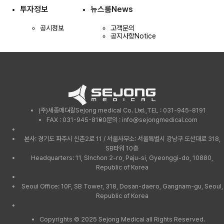
투자정보
뉴스룸
News
공시정보
고객문의
공지사항
Notice
(주)세종메디칼
Sejong medical Co. Ltd.,
TEL : 031-945-8191
FAX : 031-945-8190
문의 : info@sejongmedical.com
본사: 경기도 파주시 신촌2로 11 / 서울사무소: 서울특별시 강남구 도산대로 318,
SB타워 10층
Headquarters: 11, SInchon 2-ro, Paju-si, Gyeonggi-do, 10880,
Republic of Korea
Seoul Office: 10F, SB Tower, 318, Dosan-daero, Gangnam-gu, Seoul,
Republic of Korea
Copyrights © 2025 Sejong Medical all Rights Reserved.