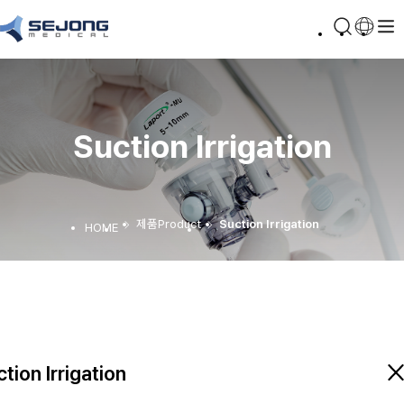
Suction Irrigation
제품
Product
Suction Irrigation
tion Irrigation