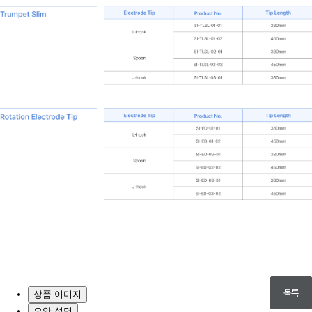
목록
상품 이미지
요약 설명