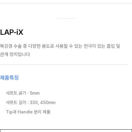
LAP-iX
복강경 수술 중 다양한 용도로 사용할 수 있는 전극이 있는 흡입 및
관개 장치입니다
제품특징
샤프트 굵기 : 5mm
샤프트 길이 : 330, 450mm
Tip과 Handle 분리 제품