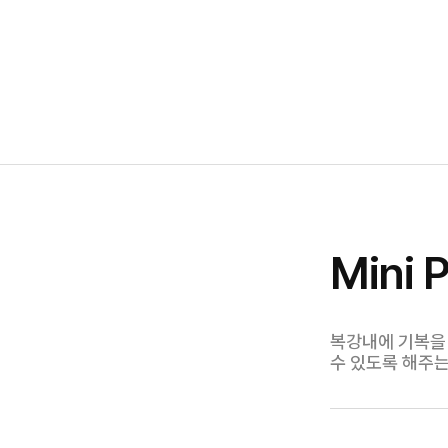
Mini P
복강내에 기복을
수 있도록 해주는