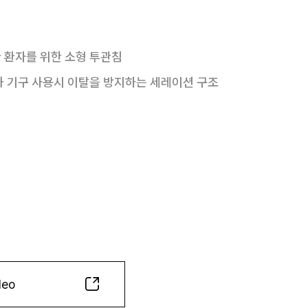
 환자를 위한 소형 투관침
과 기구 사용시 이탈을 방지하는 세레이션 구조
deo