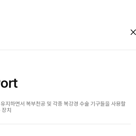
ort
 유지하면서 복부천공 및 각종 복강경 수술 기구들을 사용할
 장치