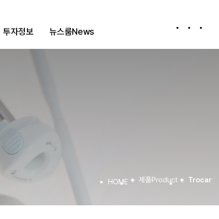
투자정보
뉴스룸
News
공시정보
고객문의
공지사항
Notice
제품
Product
Trocar