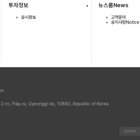
투자정보
뉴스룸
News
공시정보
고객문의
공지사항
Notice
om
 2-ro, Paju-si, Gyeonggi-do, 10880, Republic of Korea
ADMIN