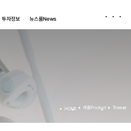
투자정보
뉴스룸
News
공시정보
고객문의
공지사항
Notice
제품
Product
Trocar