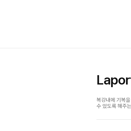
Lapo
복강내에 기복을
수 있도록 해주는