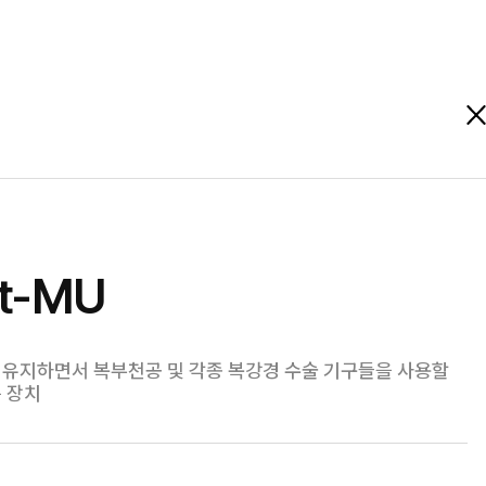
rt-MU
 유지하면서 복부천공 및 각종 복강경 수술 기구들을 사용할
 장치