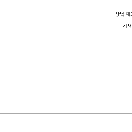
상법 제
기재