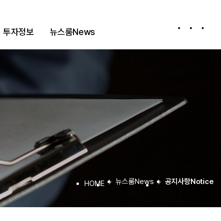
투자정보
뉴스룸
News
공시정보
고객문의
공지사항
Notice
뉴스룸
News
공지사항
Notice