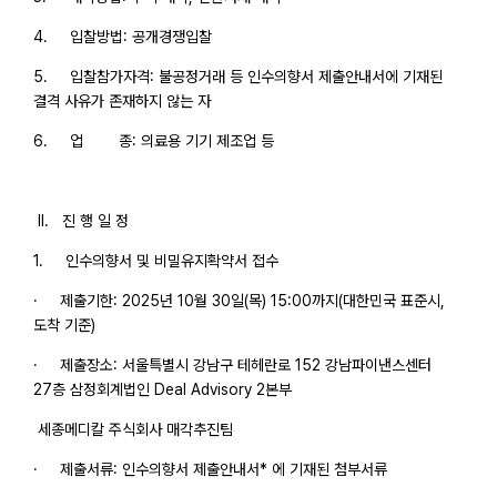
4. 입찰방법: 공개경쟁입찰
5. 입찰참가자격: 불공정거래 등 인수의향서 제출안내서에 기재된
결격 사유가 존재하지 않는 자
6. 업 종: 의료용 기기 제조업 등
II. 진 행 일 정
1. 인수의향서 및 비밀유지확약서 접수
· 제출기한: 2025년 10월 30일(목) 15:00까지(대한민국 표준시,
도착 기준)
· 제출장소: 서울특별시 강남구 테헤란로 152 강남파이낸스센터
27층 삼정회계법인 Deal Advisory 2본부
세종메디칼 주식회사 매각추진팀
· 제출서류: 인수의향서 제출안내서* 에 기재된 첨부서류