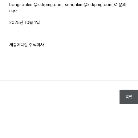
bongsookim@kr.kpmg.com, sehunkim@kr.kpmg.com)로 문의
바람
2025년 10월 1일
세종메디칼 주식회사
목록