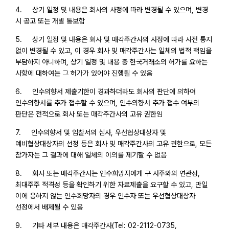
4. 상기 일정 및 내용은 회사의 사정에 따라 변경될 수 있으며, 변경
시 공고 또는 개별 통보함
5. 상기 일정 및 내용은 회사 및 매각주간사의 사정에 따라 사전 통지
없이 변경될 수 있고, 이 경우 회사 및 매각주간사는 일체의 법적 책임을
부담하지 아니하며, 상기 일정 및 내용 중 한국거래소의 허가를 요하는
사항에 대하여는 그 허가가 있어야 진행될 수 있음
6. 인수의향서 제출기한이 경과하더라도 회사의 판단에 의하여
인수의향서를 추가 접수할 수 있으며, 인수의향서 추가 접수 여부의
판단은 전적으로 회사 또는 매각주간사의 고유 권한임
7. 인수의향서 및 입찰서의 심사, 우선협상대상자 및
예비협상대상자의 선정 등은 회사 및 매각주간사의 고유 권한으로, 모든
참가자는 그 결과에 대해 일체의 이의를 제기할 수 없음
8. 회사 또는 매각주간사는 인수희망자에게 구 사주와의 연관성,
최대주주 적격성 등을 확인하기 위한 자료제출을 요구할 수 있고, 만일
이에 응하지 않는 인수희망자의 경우 인수자 또는 우선협상대상자
선정에서 배제될 수 있음
9. 기타 세부 내용은 매각주간사(Tel: 02-2112-0735,