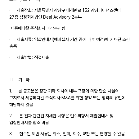
· 제출장소: 서울특별시 강남구 테헤란로 152 강남파이낸스센터
27층 삼정회계법인 Deal Advisory 2본부
세종메디칼 주식회사 매각추진팀
· 제출서류: 입찰안내서(예비실사 기간 중에 배부 예정)에 기재된 조건
충족
· 제출방법: 직접제출
III. 기 타
1. 본 공고문은 정관 기타 회사의 내부 규정에 의한 단순 사실의
고지로서 세종메디칼 주식회사 M&A를 위한 청약 또는 청약의 유인에
해당하지 않음
2. 본 건과 관련된 자세한 사항은 인수의향서 제출안내서 및
입찰안내서를 참조 바람
3. 접수된 제반 서류는 취소, 철회, 회수, 교환 또는 변경할 수 없음