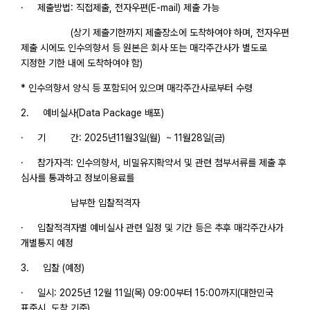
· 제출방법: 직접제출, 전자우편(E-mail) 제출 가능
(상기 제출기한까지 제출장소에 도착하여야 하며, 전자우편
제출 시에도 인수의향서 등 원본은 회사 또는 매각주간사가 별도로
지정한 기한 내에 도착하여야 함)
* 인수의향서 양식 등 포함되어 있으며 매각주간사로부터 수령
2. 예비실사(Data Package 배포)
· 기 간: 2025년11월3일(월) ~ 11월28일(금)
· 참가자격: 인수의향서, 비밀유지확약서 및 관련 첨부서류를 제출 후
심사를 통과하고 정보이용료를
납부한 입찰적격자
· 입찰적격자별 예비실사 관련 일정 및 기간 등은 추후 매각주간사가
개별통지 예정
3. 입찰 (예정)
· 일시: 2025년 12월 11일(목) 09:00부터 15:00까지(대한민국
표준시, 도착 기준)