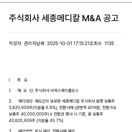
주식회사 세종메디칼 M&A 공고
작성자
관리자
날짜
2025-10-01 17:15:21
조회수
1135
I. 개 요
1. 매 도 인: 주식회사 비에스제이홀딩스
2. 매각대상: 매도인이 보유한 세종메디칼 주식회사 발행 보통주
3,820,609주(지분율 6.8%), 전환사채 (권면액 40억원, 전환가능
보통주 40,000,000주) è 전환권 행사 시 기준, 총 보통주
43,820,609주 (지분율 45.7%)
3. 매각방법: 주식 매각, 전환사채 매각