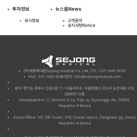
투자정보
뉴스룸
News
공시정보
고객문의
공지사항
Notice
(주)세종메디칼
Sejong medical Co. Ltd.,
TEL : 031-945-8191
FAX : 031-945-8190
문의 : info@sejongmedical.com
본사: 경기도 파주시 신촌2로 11 / 서울사무소: 서울특별시 강남구 도산대로 318,
SB타워 10층
Headquarters: 11, SInchon 2-ro, Paju-si, Gyeonggi-do, 10880,
Republic of Korea
Seoul Office: 10F, SB Tower, 318, Dosan-daero, Gangnam-gu, Seoul,
Republic of Korea